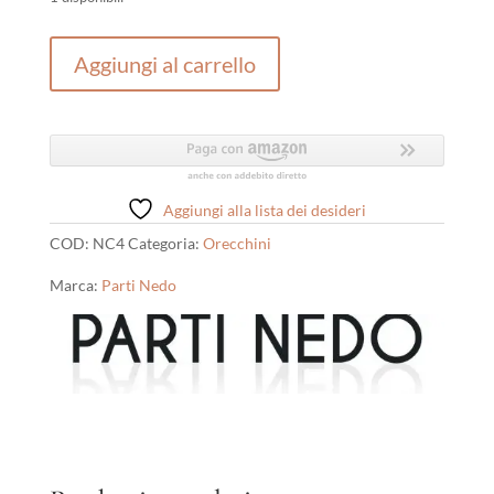
Cerchi
Aggiungi al carrello
Parti
Nedo
quantità
Aggiungi alla lista dei desideri
COD:
NC4
Categoria:
Orecchini
Marca:
Parti Nedo