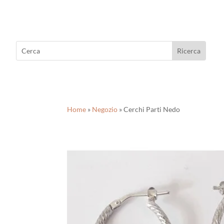
Home
»
Negozio
»
Cerchi Parti Nedo