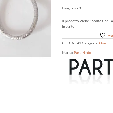
Lunghezza 3 cm.
Il prodotto Viene Spedito Con La
Esaurito
Agg
COD:
NC41
Categoria:
Orecchin
Marca:
Parti Nedo