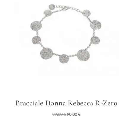
Bracciale Donna Rebecca R-Zero
Il
Il
99,00
€
90,00
€
prezzo
prezzo
originale
attuale