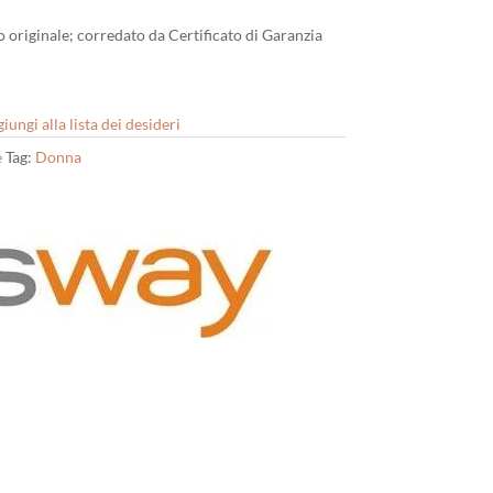
io originale; corredato da Certificato di Garanzia
iungi alla lista dei desideri
e
Tag:
Donna