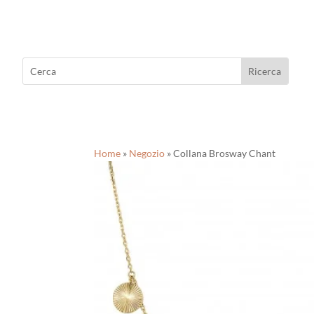
Home
»
Negozio
»
Collana Brosway Chant