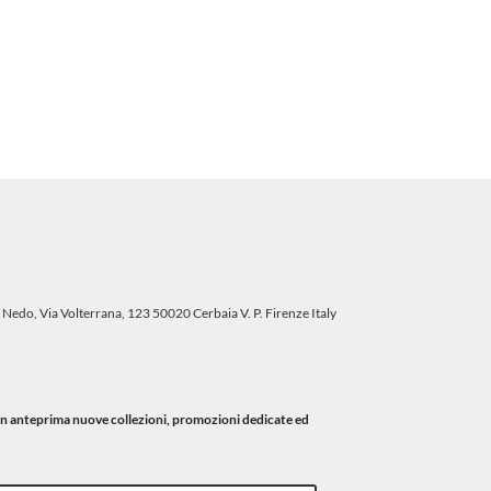
 Nedo, Via Volterrana, 123 50020 Cerbaia V. P. Firenze Italy
i in anteprima nuove collezioni, promozioni dedicate ed