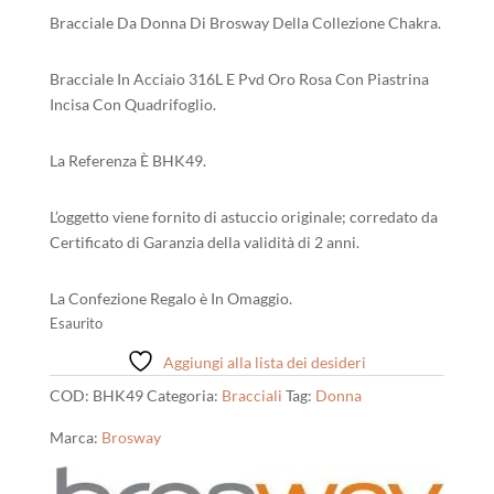
Bracciale Da Donna Di Brosway Della Collezione Chakra.
Bracciale In Acciaio 316L E Pvd Oro Rosa Con Piastrina
Incisa Con Quadrifoglio.
La Referenza È BHK49.
L’oggetto viene fornito di astuccio originale; corredato da
Certificato di Garanzia della validità di 2 anni.
La Confezione Regalo è In Omaggio.
Esaurito
Aggiungi alla lista dei desideri
COD:
BHK49
Categoria:
Bracciali
Tag:
Donna
Marca:
Brosway