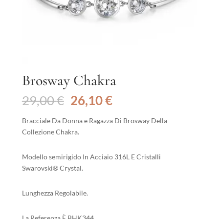
Brosway Chakra
Il
Il
29,00
€
26,10
€
prezzo
prezzo
originale
attuale
Bracciale Da Donna e Ragazza Di Brosway Della
era:
è:
Collezione Chakra.
29,00 €.
26,10 €.
Modello semirigido In Acciaio 316L E Cristalli
Swarovski® Crystal.
Lunghezza Regolabile.
La Referenza È BHK344.