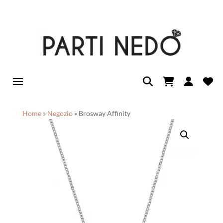
Home
»
Negozio
»
Brosway Affinity