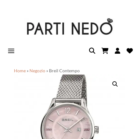
Home
»
Negozio
»
Breil Contempo