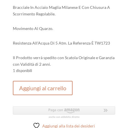
Bracciale In Acciaio Maglia Milanese E Con Chiusura A
Scorrimento Regolabile.
Movimento Al Quarzo.
Resistenza All’Acqua Di 5 Atm. La Referenza È TW1723
Il Prodotto verrà spedito con Scatola Originale e Garanzia
con Validità di 2 anni.
1 disponibili
Breil
Aggiungi al carrello
Contempo
quantità
Aggiungi alla lista dei desideri