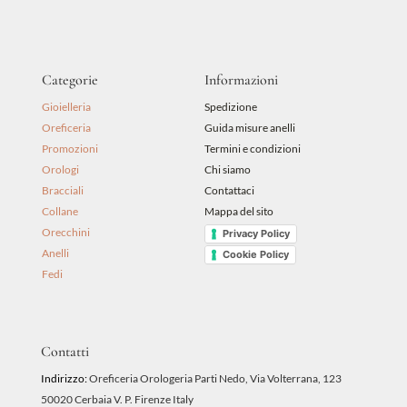
Categorie
Informazioni
Gioielleria
Spedizione
Oreficeria
Guida misure anelli
Promozioni
Termini e condizioni
Orologi
Chi siamo
Bracciali
Contattaci
Collane
Mappa del sito
Orecchini
Privacy Policy
Anelli
Cookie Policy
Fedi
Contatti
Indirizzo:
Oreficeria Orologeria Parti Nedo, Via Volterrana, 123
50020 Cerbaia V. P. Firenze Italy