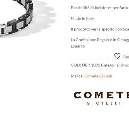
Possibilità di Incisione, per farl
Made In Italy.
Il prodotto verrà spedito con Sca
La Confezione Regalo è in Omagg
Esaurito
Agg
COD:
UBR 1095
Categoria:
Brac
Marca:
Comete Gioielli