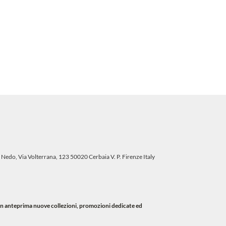
 Nedo, Via Volterrana, 123 50020 Cerbaia V. P. Firenze Italy
i in anteprima nuove collezioni, promozioni dedicate ed