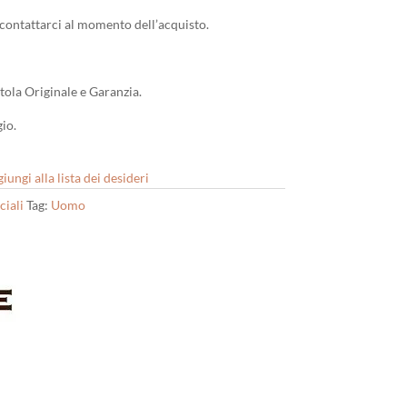
a contattarci al momento dell’acquisto.
tola Originale e Garanzia.
io.
iungi alla lista dei desideri
ciali
Tag:
Uomo