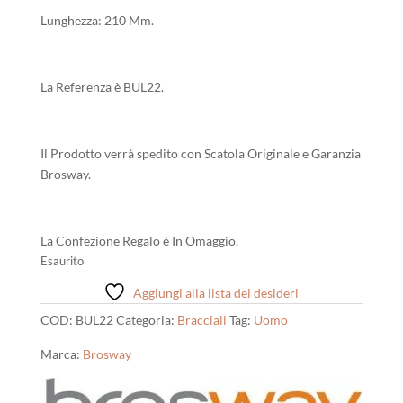
Lunghezza: 210 Mm.
La Referenza è BUL22.
Il Prodotto verrà spedito con Scatola Originale e Garanzia
Brosway.
La Confezione Regalo è In Omaggio.
Esaurito
Aggiungi alla lista dei desideri
COD:
BUL22
Categoria:
Bracciali
Tag:
Uomo
Marca:
Brosway