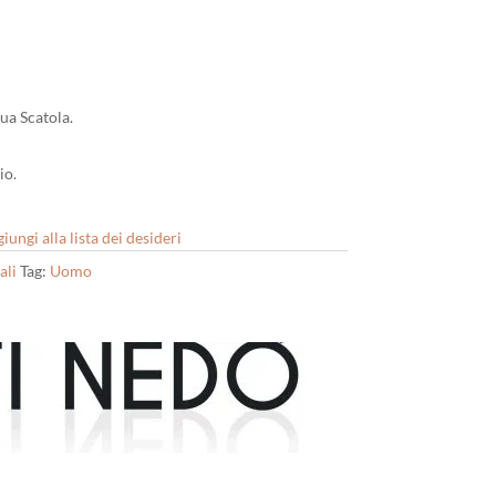
sua Scatola.
io.
iungi alla lista dei desideri
ali
Tag:
Uomo