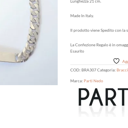
Lunghezza 21 cm.
Made In Italy.
Il prodotto viene Spedito con la 
La Confezione Regalo è in omagg
Esaurito
Agg
COD:
BRA307
Categoria:
Bracci
Marca:
Parti Nedo