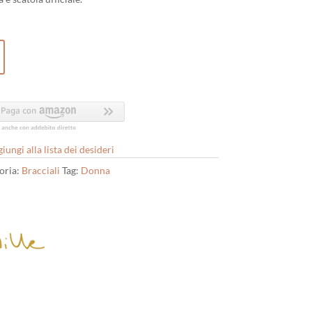
iungi alla lista dei desideri
oria:
Bracciali
Tag:
Donna