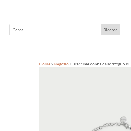
Home
»
Negozio
»
Bracciale donna qaudrifoglio Ru