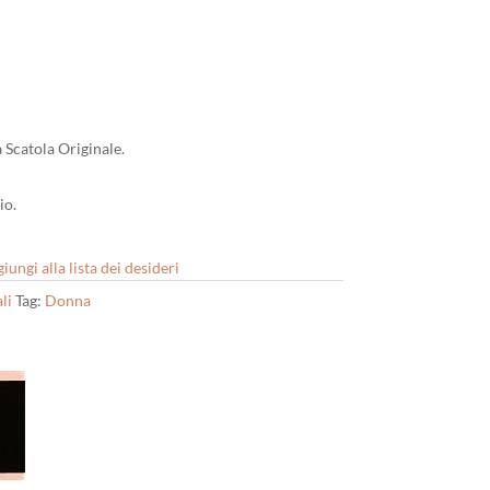
a Scatola Originale.
io.
iungi alla lista dei desideri
li
Tag:
Donna