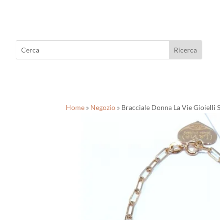
Home
»
Negozio
»
Bracciale Donna La Vie Gioielli S