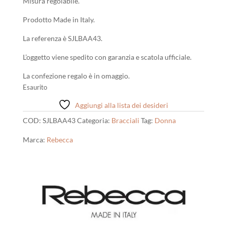
Misura regolabile.
Prodotto Made in Italy.
La referenza è SJLBAA43.
L’oggetto viene spedito con garanzia e scatola ufficiale.
La confezione regalo è in omaggio.
Esaurito
Aggiungi alla lista dei desideri
COD:
SJLBAA43
Categoria:
Bracciali
Tag:
Donna
Marca:
Rebecca