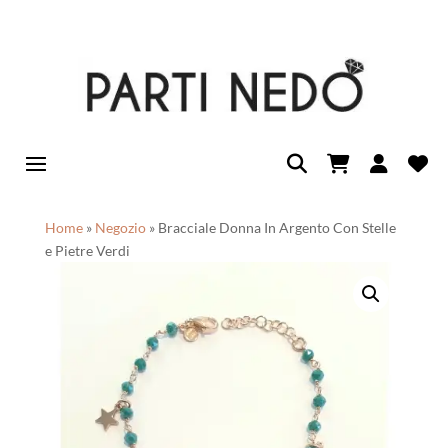
Home
»
Negozio
»
Bracciale Donna In Argento Con Stelle
e Pietre Verdi