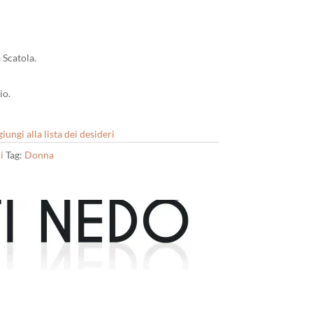
 Scatola.
io.
iungi alla lista dei desideri
i
Tag:
Donna