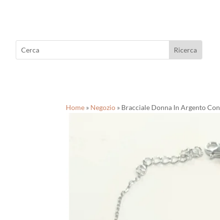
Home
»
Negozio
»
Bracciale Donna In Argento Con 