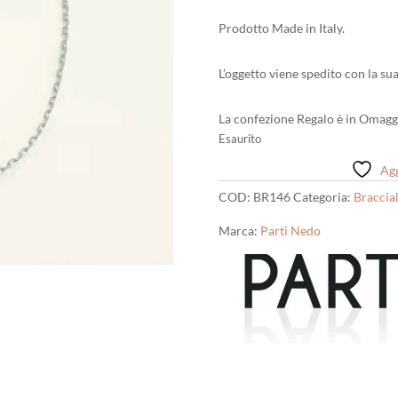
Prodotto Made in Italy.
L’oggetto viene spedito con la sua
La confezione Regalo è in Omagg
Esaurito
Agg
COD:
BR146
Categoria:
Braccial
Marca:
Parti Nedo