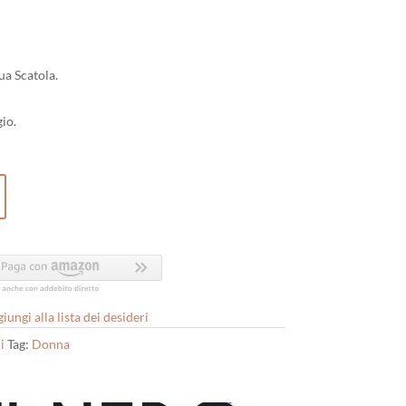
ua Scatola.
io.
iungi alla lista dei desideri
i
Tag:
Donna