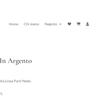
Home
Chi siamo
Negozio
 In Argento
la Linea Parti Nedo.
5.