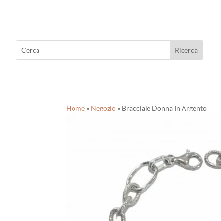
Home
»
Negozio
»
Bracciale Donna In Argento