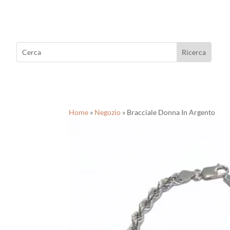
Home
»
Negozio
»
Bracciale Donna In Argento