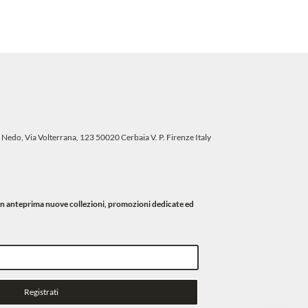
 Nedo, Via Volterrana, 123 50020 Cerbaia V. P. Firenze Italy
i in anteprima nuove collezioni, promozioni dedicate ed
Registrati