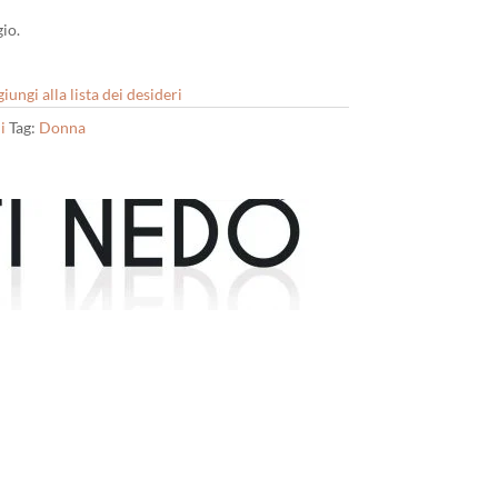
io.
iungi alla lista dei desideri
i
Tag:
Donna