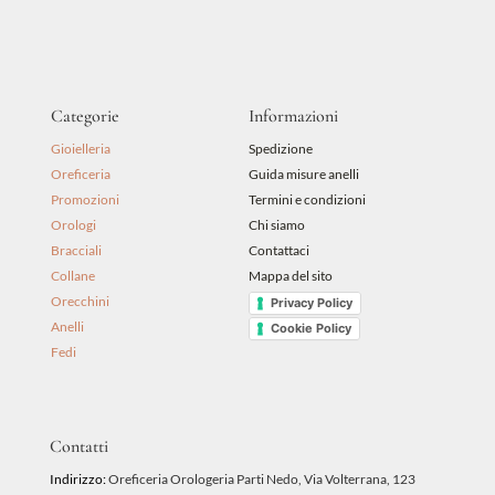
99,00 €.
90,00 €.
Categorie
Informazioni
Gioielleria
Spedizione
Oreficeria
Guida misure anelli
Promozioni
Termini e condizioni
Orologi
Chi siamo
Bracciali
Contattaci
Collane
Mappa del sito
Orecchini
Privacy Policy
Anelli
Cookie Policy
Fedi
Contatti
Indirizzo:
Oreficeria Orologeria Parti Nedo, Via Volterrana, 123