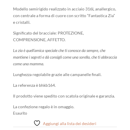
39,00 €.
35,00 €.
Modello semirigido realizzato in acciaio 316L anallergico,
con centrale a forma di cuore con scritto “Fantastica Zia”
e cristalli.
Significato del bracciale: PROTEZIONE,
COMPRENSIONE, AFFETTO.
La zia è quell’amica speciale che ti conosce da sempre, che
mantiene i segreti e dà consigli come una sorella, che ti abbraccia
come una mamma.
Lunghezza regolabile grazie alle campanelle finali.
La referenza è bhkb164.
Il prodotto viene spedito con scatola originale e garanzia.
La confezione regalo è in omaggio.
Esaurito
Aggiungi alla lista dei desideri