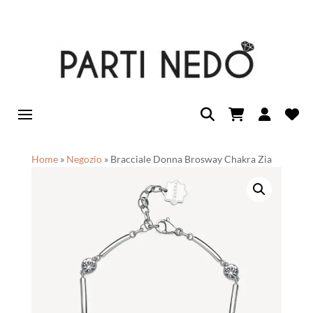
Home
»
Negozio
»
Bracciale Donna Brosway Chakra Zia