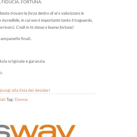
ZA, FIDUCIA, FORTUNA.
asta trovare la forza dentro di sé e valorizzare le
 incredibile, in cui non è importante tanto il traguardo,
arrivarci. Credi in te stessa e buona fortuna!
campanelle finali.
ola originale e garanzia.
o.
iungi alla lista dei desideri
ali
Tag:
Donna