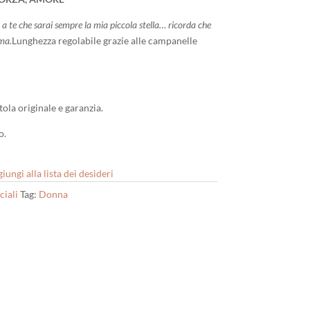
, a te che sarai sempre la mia piccola stella… ricorda che
ma.
Lunghezza regolabile grazie alle campanelle
ola originale e garanzia.
o.
iungi alla lista dei desideri
ciali
Tag:
Donna