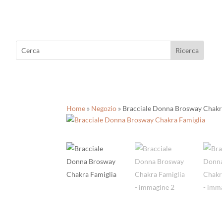
Home
»
Negozio
»
Bracciale Donna Brosway Chakr