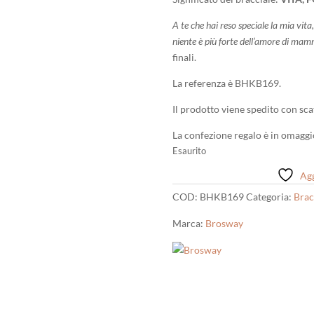
A te che hai reso speciale la mia vita
niente è più forte dell’amore di mam
finali.
La referenza è BHKB169.
Il prodotto viene spedito con scat
La confezione regalo è in omaggi
Esaurito
Agg
COD:
BHKB169
Categoria:
Brac
Marca:
Brosway