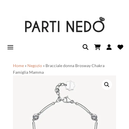
Home
»
Negozio
»
Bracciale donna Brosway Chakra
Famiglia Mamma