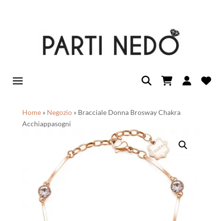
Home
»
Negozio
»
Bracciale Donna Brosway Chakra
Acchiappasogni