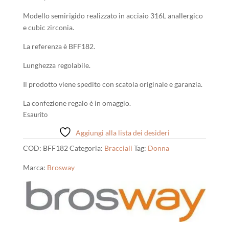
39,00 €.
35,00 €.
Modello semirigido realizzato in acciaio 316L anallergico
e cubic zirconia.
La referenza è BFF182.
Lunghezza regolabile.
Il prodotto viene spedito con scatola originale e garanzia.
La confezione regalo è in omaggio.
Esaurito
Aggiungi alla lista dei desideri
COD:
BFF182
Categoria:
Bracciali
Tag:
Donna
Marca:
Brosway