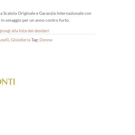
Sua Scatola Originale e Garanzia Internazionale con
e in omaggio per un anno contro furto.
iungi alla lista dei desideri
nelli
,
Gioielleria
Tag:
Donna