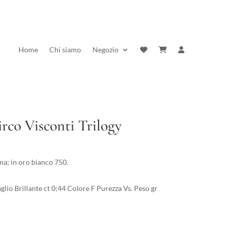
Home
Chi siamo
Negozio
co Visconti Trilogy
na; in oro bianco 750.
lio Brillante ct 0;44 Colore F Purezza Vs. Peso gr