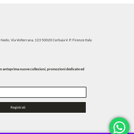
 Nedo, Via Volterrana, 123 50020 Cerbaia V. P. Firenze Italy
i in anteprima nuove collezioni, promozioni dedicate ed
Registrati