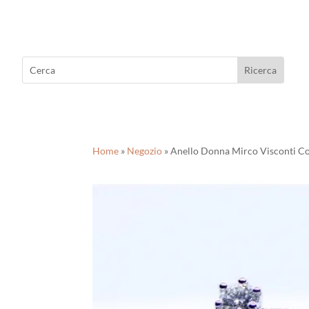
Home
»
Negozio
»
Anello Donna Mirco Visconti Con