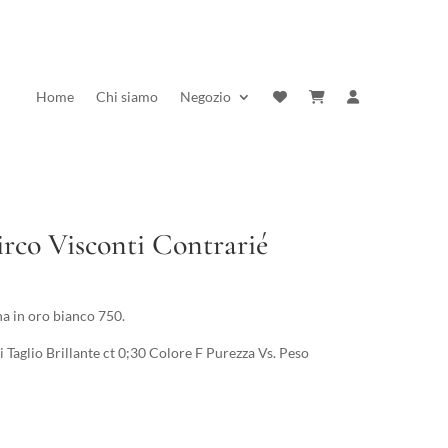
Home
Chi siamo
Negozio
rco Visconti Contrarié
a in oro bianco 750.
aglio Brillante ct 0;30 Colore F Purezza Vs. Peso