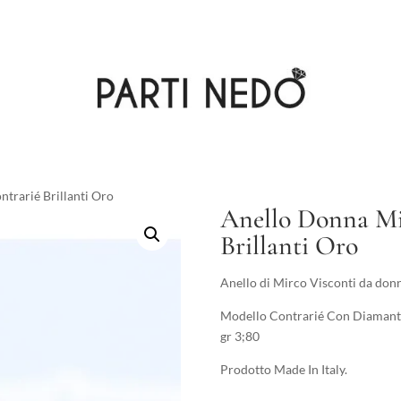
trarié Brillanti Oro
Anello Donna Mi
Brillanti Oro
Anello di Mirco Visconti da donn
Modello Contrarié Con Diamanti T
gr 3;80
Prodotto Made In Italy.